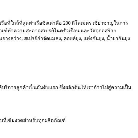
ือที่ใกล้ที่สุดท่าเรือชิงเต่าคือ 200 กิโลเมตร เชี่ยวชาญในการ
ณฑ์ทำความสะอาดสเปรย์ในครัวเรือน และวัสดุก่อสร้าง
งสว่าง, สเปรย์กำจัดแมลง, คอยล์ยุง, แท่งกันยุง, น้ำยากันยุง
ิการลูกค้าเป็นอันดับแรก ซึ่งผลักดันให้เราก้าวไปสู่ความเป็น
ที่เข้มงวดสำหรับทุกผลิตภัณฑ์