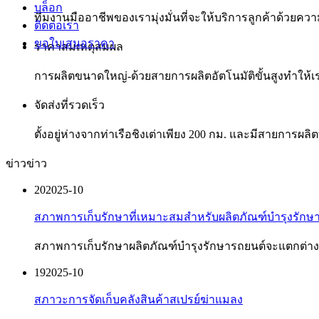
บล็อก
ทีมงานมืออาชีพของเรามุ่งมั่นที่จะให้บริการลูกค้าด้วยค
ติดต่อเรา
ขอใบเสนอราคา
ราคาสมเหตุสมผล
การผลิตขนาดใหญ่-ด้วยสายการผลิตอัตโนมัติขั้นสูงทำให้เ
จัดส่งที่รวดเร็ว
ตั้งอยู่ห่างจากท่าเรือชิงเต่าเพียง 200 กม. และมีสายการผลิ
ข่าว
ข่าว
20
2025-10
สภาพการเก็บรักษาที่เหมาะสมสำหรับผลิตภัณฑ์บำรุงรักษา
สภาพการเก็บรักษาผลิตภัณฑ์บำรุงรักษารถยนต์จะแตกต่างก
19
2025-10
สภาวะการจัดเก็บคลังสินค้าสเปรย์ฆ่าแมลง