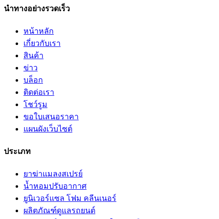
นำทางอย่างรวดเร็ว
หน้าหลัก
เกี่ยวกับเรา
สินค้า
ข่าว
บล็อก
ติดต่อเรา
โชว์รูม
ขอใบเสนอราคา
แผนผังเว็บไซต์
ประเภท
ยาฆ่าแมลงสเปรย์
น้ำหอมปรับอากาศ
ยูนิเวอร์แซล โฟม คลีนเนอร์
ผลิตภัณฑ์ดูแลรถยนต์