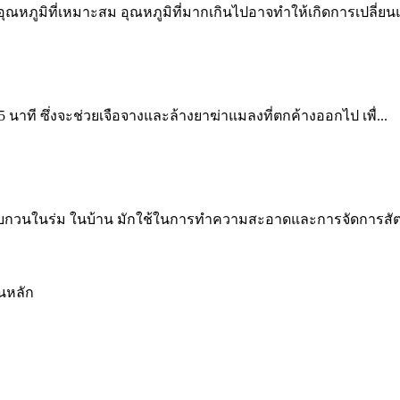
ภูมิที่เหมาะสม อุณหภูมิที่มากเกินไปอาจทำให้เกิดการเปลี่ยนแ
15 นาที ซึ่งจะช่วยเจือจางและล้างยาฆ่าแมลงที่ตกค้างออกไป เพื่...
บกวนในร่ม ในบ้าน มักใช้ในการทำความสะอาดและการจัดการสัตว
็นหลัก